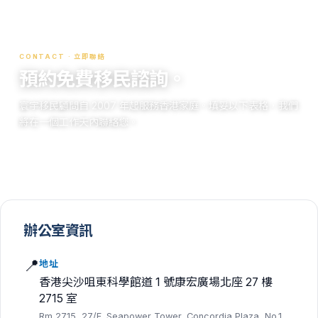
CONTACT · 立即聯絡
預約免費移民諮詢。
寰宇移民顧問自 2007 年起服務香港家庭。填妥以下表格，我們
將在一個工作天內聯絡您。
辦公室資訊
📍
地址
香港尖沙咀東科學館道 1 號康宏廣場北座 27 樓
2715 室
Rm 2715, 27/F, Seapower Tower, Concordia Plaza, No.1