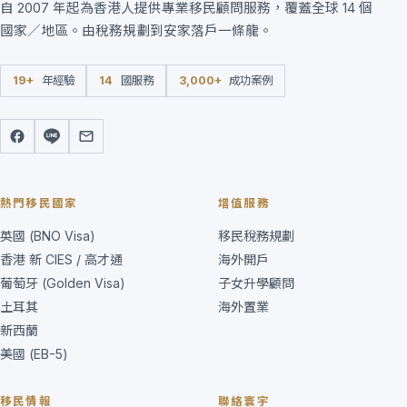
自 2007 年起為香港人提供專業移民顧問服務，覆蓋全球 14 個
國家／地區。由稅務規劃到安家落戶一條龍。
19+
年經驗
14
國服務
3,000+
成功案例
熱門移民國家
增值服務
英國 (BNO Visa)
移民稅務規劃
香港 新 CIES / 高才通
海外開戶
葡萄牙 (Golden Visa)
子女升學顧問
土耳其
海外置業
新西蘭
美國 (EB-5)
移民情報
聯絡寰宇