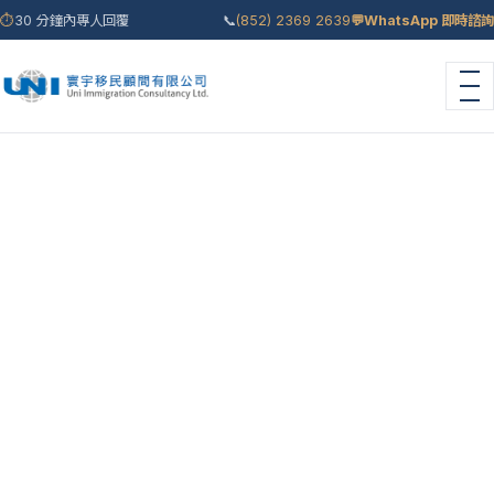
⏱
30 分鐘內專人回覆
📞
(852) 2369 2639
💬
WhatsApp 即時諮詢
首頁
›
聯絡我們