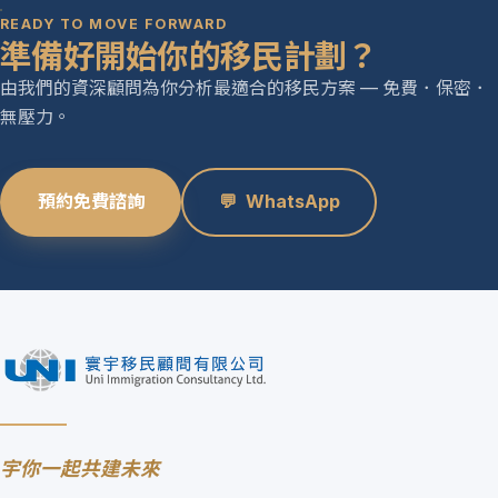
READY TO MOVE FORWARD
準備好開始你的移民計劃？
由我們的資深顧問為你分析最適合的移民方案 — 免費．保密．
無壓力。
預約免費諮詢
💬
WhatsApp
宇你一起共建未來