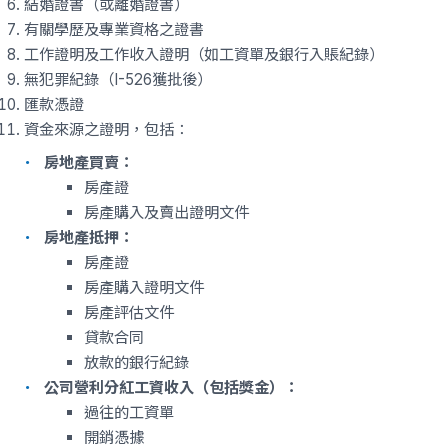
結婚證書（或離婚證書）
有關學歷及專業資格之證書
工作證明及工作收入證明（如工資單及銀行入賬紀錄）
無犯罪紀錄（I-526獲批後）
匯款憑證
資金來源之證明，包括：
房地產買賣：
房產證
房產購入及賣出證明文件
房地產抵押：
房產證
房產購入證明文件
房產評估文件
貸款合同
放款的銀行紀錄
公司營利分紅工資收入（包括獎金）：
過往的工資單
開銷憑據