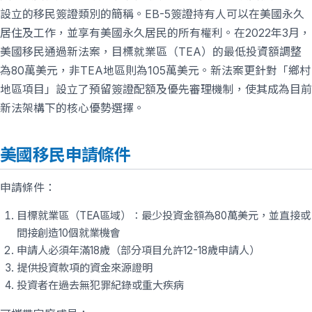
設立的移民簽證類別的簡稱。EB-5簽證持有人可以在美國永久
居住及工作，並享有美國永久居民的所有權利。在2022年3月，
美國移民通過新法案，目標就業區（TEA）的最低投資額調整
為80萬美元，非TEA地區則為105萬美元。新法案更針對「鄉村
地區項目」設立了預留簽證配額及優先審理機制，使其成為目前
新法架構下的核心優勢選擇。
美國移民申請條件
申請條件：
目標就業區（TEA區域）：最少投資金額為80萬美元，並直接或
間接創造10個就業機會
申請人必須年滿18歲（部分項目允許12-18歲申請人）
提供投資款項的資金來源證明
投資者在過去無犯罪紀錄或重大疾病