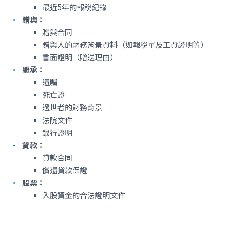
最近5年的報稅紀錄
贈與：
贈與合同
贈與人的財務背景資料（如報稅單及工資證明等）
書面證明（贈送理由）
繼承：
遺囑
死亡證
過世者的財務背景
法院文件
銀行證明
貸款：
貸款合同
償還貸款保證
股票：
入股資金的合法證明文件