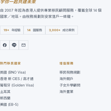
宇你一起共建未來
自 2007 年起為香港人提供專業移民顧問服務，覆蓋全球 14 個
國家／地區。由稅務規劃到安家落戶一條龍。
19+
年經驗
14
國服務
3,000+
成功案例
熱門移民國家
增值服務
英國 (BNO Visa)
移民稅務規劃
香港 新 CIES / 高才通
海外開戶
葡萄牙 (Golden Visa)
子女升學顧問
土耳其
海外置業
新西蘭
美國 (EB-5)