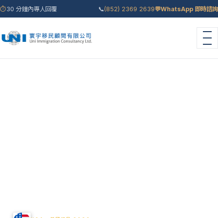
⏱
30 分鐘內專人回覆
📞
(852) 2369 2639
💬
WhatsApp 即時諮詢
首頁
›
移民國家
›
美國