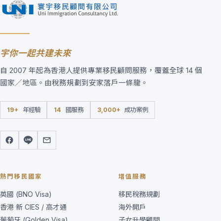
宇你一起共建未來
自 2007 年起為香港人提供專業移民顧問服務，覆蓋全球 14 個
國家／地區。由稅務規劃到安家落戶一條龍。
19+
年經驗
14
國服務
3,000+
成功案例
熱門移民國家
增值服務
英國 (BNO Visa)
移民稅務規劃
香港 新 CIES / 高才通
海外開戶
葡萄牙 (Golden Visa)
子女升學顧問