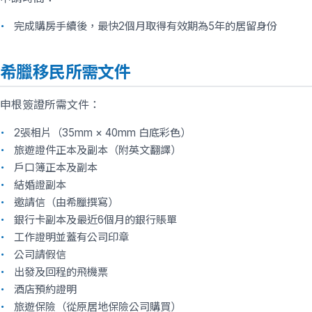
完成購房手續後，最快2個月取得有效期為5年的居留身份
希臘移民所需文件
申根簽證所需文件：
2張相片（35mm × 40mm 白底彩色）
旅遊證件正本及副本（附英文翻譯）
戶口簿正本及副本
結婚證副本
邀請信（由希臘撰寫）
銀行卡副本及最近6個月的銀行賬單
工作證明並蓋有公司印章
公司請假信
出發及回程的飛機票
酒店預約證明
旅遊保險（從原居地保險公司購買）