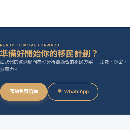
READY TO MOVE FORWARD
準備好開始你的移民計劃？
由我們的資深顧問為你分析最適合的移民方案 — 免費．保密．
無壓力。
預約免費諮詢
💬
WhatsApp