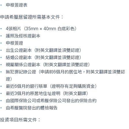
申根簽證表
申請希臘居留證所需基本文件：
4張相片（35mm × 40mm 白底彩色）
護照及經核證副本
申根簽證
出生公證副本（附英文翻譯並須雙認證）
結婚公證副本（附英文翻譯並須雙認證）
親屬關係公證副本（附英文翻譯並須雙認證）
無犯罪記錄公證（申請前6個月的居住地，附英文翻譯並須雙認
證）
最近6個月的銀行賬單（證明存有足夠購房資金）
最近3個月的原居地住址證明（附英文翻譯）
由國際保險公司或希臘保險公司發出的保險合約
由希臘醫院發出的體檢報告
投資項目所需文件：