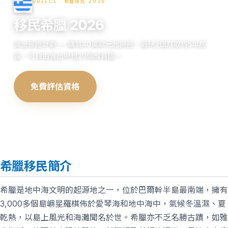
GREECE · 希臘移民 2026
移民希臘 2026
黃金簽證計劃 — 購買40萬歐元起房產，最快2個月取得5年居
留，可自由進出申根29個成員國。
免費評估資格
查看申請流程
希臘移民簡介
希臘是地中海文明的起源地之一，位於巴爾幹半島最南端，擁有
3,000多個島嶼星羅棋佈於愛琴海和地中海中，氣候冬溫濕、夏
乾熱，以島上風光和海灘聞名於世。希臘亦不乏名勝古蹟，如雅