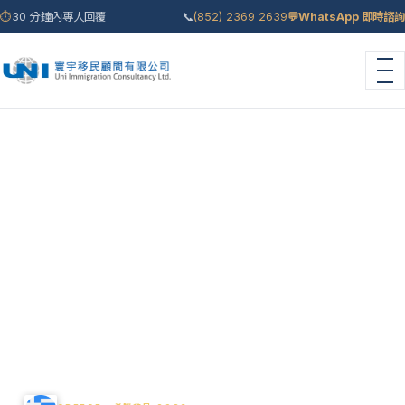
⏱
30 分鐘內專人回覆
📞
(852) 2369 2639
💬
WhatsApp 即時諮詢
首頁
›
移民國家
›
希臘