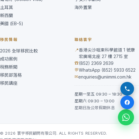
土耳其
海外置業
新西蘭
美國 (EB-5)
移民情報
聯絡寰宇
📍
香港尖沙咀東科學館道 1 號康
2026 全球移民比較
宏廣場北座 27 樓 2715 室
成功案例
☎
(852) 2369 2639
稅務新聞
💬
WhatsApp (852) 5933 6522
移民部落格
✉
enquiries@uniimmi.com.hk
移民講座
星期一至五 09:30 – 18:30
星期六 09:30 – 13:00
星期日及公眾假期休息
© 2026 寰宇移民顧問有限公司. ALL RIGHTS RESERVED.