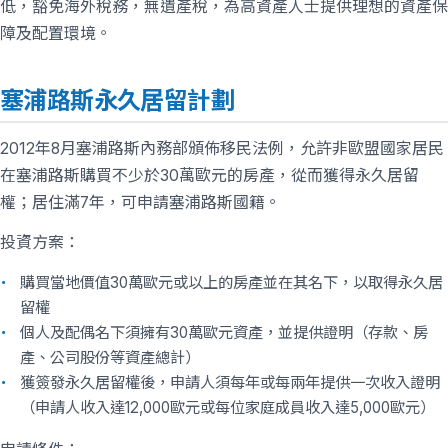
低，豁免海外稅務，無遺產稅，為高資產人士提供理想的資產保
障及配置環境。
塞浦路斯永久居留計劃
2012年8月塞浦路斯內務部頒佈移民法例，允許非歐盟國家居民
在塞浦路斯購買不少於30萬歐元的房產，從而獲得永久居留
權；居住滿7年，可申請塞浦路斯國籍。
投資方案：
購買當地價值30萬歐元或以上的房產並在其名下，以取得永久居
留權
個人及配偶名下須擁有30萬歐元資產，並提供證明（存款、房
產、公司股份等資產總計）
獲簽發永久居留權後，申請人須每年或每兩年提供一次收入證明
（申請人收入達12,000歐元或每位家庭成員收入達5,000歐元）