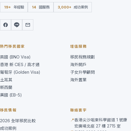
19+
年經驗
14
國服務
3,000+
成功案例
熱門移民國家
增值服務
英國 (BNO Visa)
移民稅務規劃
香港 新 CIES / 高才通
海外開戶
葡萄牙 (Golden Visa)
子女升學顧問
土耳其
海外置業
新西蘭
美國 (EB-5)
移民情報
聯絡寰宇
📍
香港尖沙咀東科學館道 1 號康
2026 全球移民比較
宏廣場北座 27 樓 2715 室
成功案例