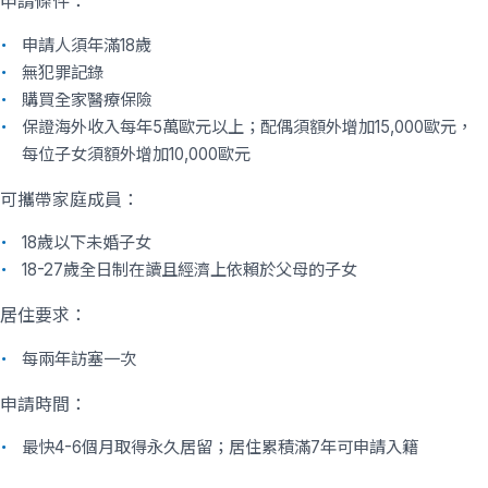
申請條件：
申請人須年滿18歲
無犯罪記錄
購買全家醫療保險
保證海外收入每年5萬歐元以上；配偶須額外增加15,000歐元，
每位子女須額外增加10,000歐元
可攜帶家庭成員：
18歲以下未婚子女
18-27歲全日制在讀且經濟上依賴於父母的子女
居住要求：
每兩年訪塞一次
申請時間：
最快4-6個月取得永久居留；居住累積滿7年可申請入籍