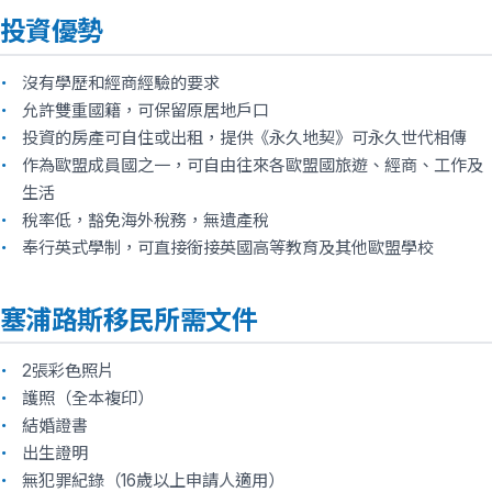
投資優勢
沒有學歷和經商經驗的要求
允許雙重國籍，可保留原居地戶口
投資的房產可自住或出租，提供《永久地契》可永久世代相傳
作為歐盟成員國之一，可自由往來各歐盟國旅遊、經商、工作及
生活
稅率低，豁免海外稅務，無遺產稅
奉行英式學制，可直接銜接英國高等教育及其他歐盟學校
塞浦路斯移民所需文件
2張彩色照片
護照（全本複印）
結婚證書
出生證明
無犯罪紀錄（16歲以上申請人適用）