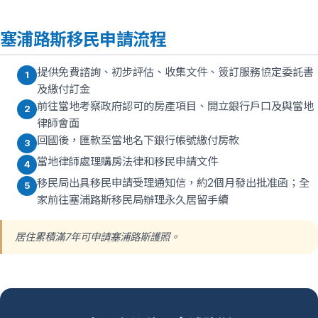
塞浦路斯移民申請流程
提供免費諮詢、初步評估、收集文件、簽訂服務協定委託書
1
及繳付訂金
前往當地考察政府認可的房產項目、開立銀行戶口及與當地
2
律師會面
回國後，匯款至當地名下銀行帳號繳付房款
3
當地律師處理購房法律和移民申請文件
4
移民局出具移民申請受理通知信，約2個月發出批准函；全
5
家前往塞浦路斯移民局辦理永久居留手續
居住累積滿7年可申請塞浦路斯護照。