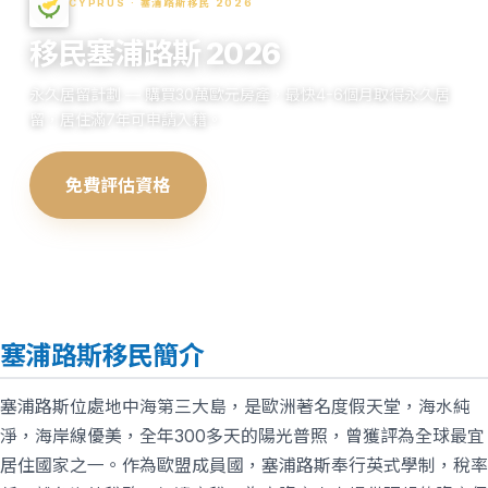
CYPRUS · 塞浦路斯移民 2026
移民塞浦路斯 2026
永久居留計劃 — 購買30萬歐元房產，最快4-6個月取得永久居
留，居住滿7年可申請入籍。
免費評估資格
查看申請流程
塞浦路斯移民簡介
塞浦路斯位處地中海第三大島，是歐洲著名度假天堂，海水純
淨，海岸線優美，全年300多天的陽光普照，曾獲評為全球最宜
居住國家之一。作為歐盟成員國，塞浦路斯奉行英式學制，稅率