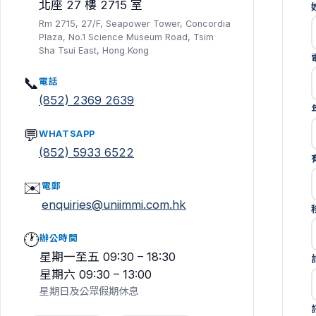
北座 27 樓 2715 室
Rm 2715, 27/F, Seapower Tower, Concordia
Plaza, No.1 Science Museum Road, Tsim
Sha Tsui East, Hong Kong
📞
電話
(852) 2369 2639
💬
WHATSAPP
(852) 5933 6522
✉️
電郵
enquiries@uniimmi.com.hk
🕐
辦公時間
星期一至五 09:30 – 18:30
星期六 09:30 – 13:00
星期日及公眾假期休息