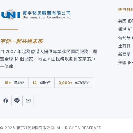
熱門移
英國 (BN
香港 新 
葡萄牙 (G
宇你一起共建未來
土耳其
自 2007 年起為香港人提供專業移民顧問服務，覆
新西蘭
蓋全球 14 個國家／地區。由稅務規劃到安家落戶
美國 (E
一條龍。
19+
年經驗
14
國服務
3,000+
成功案例
© 2026 寰宇移民顧問有限公司. ALL RIGHTS RESERVED.