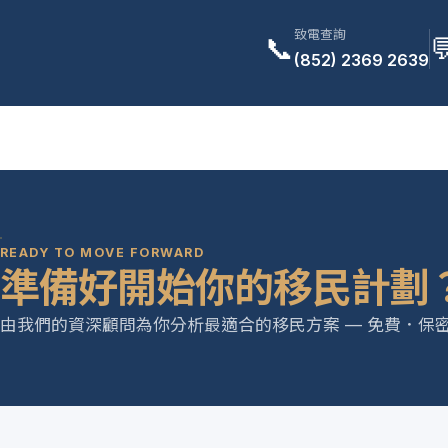
致電查詢
📞

(852) 2369 2639
READY TO MOVE FORWARD
準備好開始你的移民計劃
由我們的資深顧問為你分析最適合的移民方案 — 免費．保