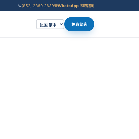
📞
(852) 2369 2639
💬
WhatsApp 即時諮詢
免費諮詢