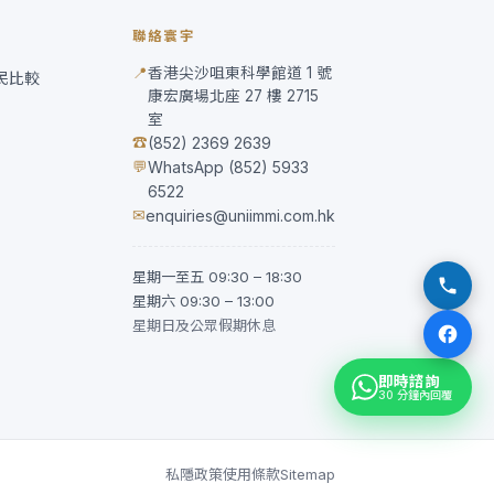
聯絡寰宇
📍
香港尖沙咀東科學館道 1 號
移民比較
康宏廣場北座 27 樓 2715
室
☎
(852) 2369 2639
💬
WhatsApp (852) 5933
6522
✉
enquiries@uniimmi.com.hk
星期一至五 09:30 – 18:30
星期六 09:30 – 13:00
星期日及公眾假期休息
即時諮詢
30 分鐘內回覆
私隱政策
使用條款
Sitemap