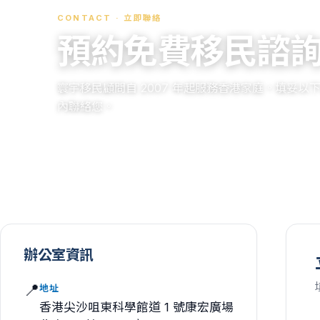
CONTACT · 立即聯絡
預約免費移民諮
寰宇移民顧問自 2007 年起服務香港家庭。填妥
內聯絡您。
辦公室資訊
📍
地址
香港尖沙咀東科學館道 1 號康宏廣場