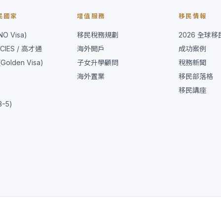
民國家
增值服務
移民情報
O Visa)
移民稅務規劃
2026 全球
CIES / 高才通
海外開戶
成功案例
olden Visa)
子女升學顧問
稅務新聞
海外置業
移民部落格
移民講座
B-5)