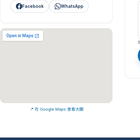
Facebook
WhatsApp
📍 在 Google Maps 查看大圖