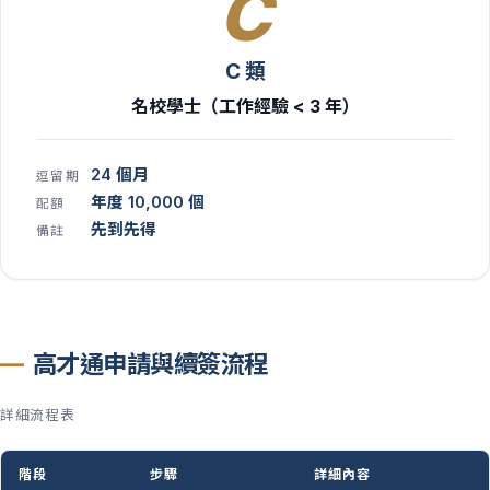
C
C 類
名校學士（工作經驗 < 3 年）
24 個月
逗留期
年度 10,000 個
配額
先到先得
備註
高才通申請與續簽流程
詳細流程表
階段
步驟
詳細內容