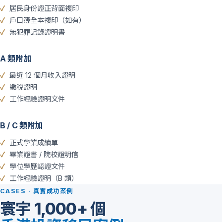
居民身份證正背面複印
戶口簿全本複印（如有）
無犯罪記錄證明書
A 類附加
最近 12 個月收入證明
繳稅證明
工作經驗證明文件
B / C 類附加
正式學業成績單
畢業證書 / 院校證明信
學位學歷認證文件
工作經驗證明（B 類）
CASES · 真實成功案例
寰宇 1,000+ 個