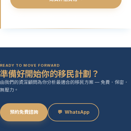
🔒 資料絕對保密 · 不會收到推銷電話
READY TO MOVE FORWARD
準備好開始你的移民計劃？
由我們的資深顧問為你分析最適合的移民方案 — 免費．保密．
無壓力。
預約免費諮詢
💬
WhatsApp