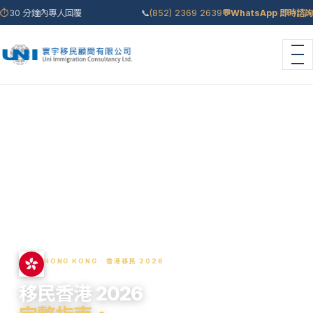
⏱
30 分鐘內專人回覆
📞
(852) 2369 2639
💬
WhatsApp 即時諮詢
首頁
›
移民國家
›
香港
HONG KONG · 香港移民 2026
移民香港 2026