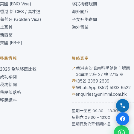
英國 (BNO Visa)
移民稅務規劃
香港 新 CIES / 高才通
海外開戶
葡萄牙 (Golden Visa)
子女升學顧問
土耳其
海外置業
新西蘭
美國 (EB-5)
移民情報
聯絡寰宇
📍
香港尖沙咀東科學館道 1 號康
2026 全球移民比較
宏廣場北座 27 樓 2715 室
成功案例
☎
(852) 2369 2639
稅務新聞
💬
WhatsApp (852) 5933 6522
移民部落格
✉
enquiries@uniimmi.com.hk
移民講座
星期一至五 09:30 – 18:30
星期六 09:30 – 13:00
星期日及公眾假期休息