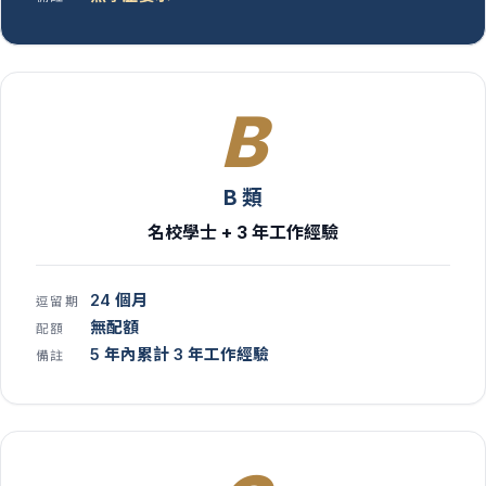
B
B 類
名校學士 + 3 年工作經驗
24 個月
逗留期
無配額
配額
5 年內累計 3 年工作經驗
備註