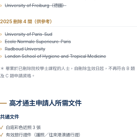
University of Freiburg（德國）
2025 刪除 4 間（供參考）
University of Paris-Sud
Ecole Normale Superieure-Paris
Radboud University
London School of Hygiene and Tropical Medicine
＊ 畢業於已刪除院校學士課程的人士，自刪除生效日起，不再符合 B 類
及 C 類申請資格。
高才通主申請人所需文件
共通文件
白底彩色近照 3 張
有效旅行證件（護照／往來港澳通行證）