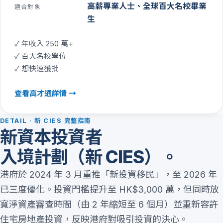
高薪專業人士、全球百大名校畢業
適合對象
生
✓
年收入 250 萬+
✓
百大名校學位
✓
想快速獲批
查看
高才通
詳情 →
DETAIL · 新 CIES 完整指南
新資本投資者
入境計劃（新 CIES）。
港府於 2024 年 3 月重推「新投資移民」，至 2026 年
已三度優化。投資門檻提升至 HK$3,000 萬，但同時放
寬淨資產審查時間（由 2 年縮短至 6 個月）並重新容許
住宅房地產投資，反映港府對吸引投資的決心。