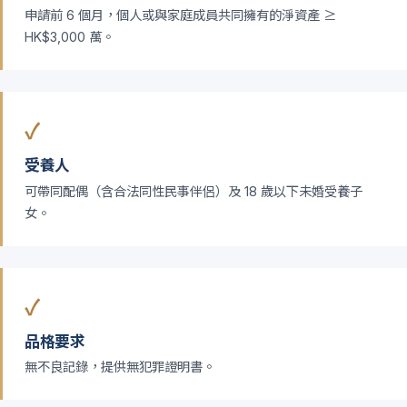
申請前 6 個月，個人或與家庭成員共同擁有的淨資產 ≥
HK$3,000 萬。
✓
受養人
可帶同配偶（含合法同性民事伴侶）及 18 歲以下未婚受養子
女。
✓
品格要求
無不良記錄，提供無犯罪證明書。