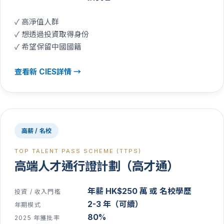
✓
高淨值人群
✓
想透過投資取得身份
✓
希望保留中國國籍
查看
新 CIES
詳情 →
高薪 / 名校
TOP TALENT PASS SCHEME (TTPS)
高端人才通行證計劃
（
高才通
）
年薪 HK$250 萬 或 名校學歷
投資 / 收入門檻
2-3 年（可續）
年期模式
80%
2025 年獲批率