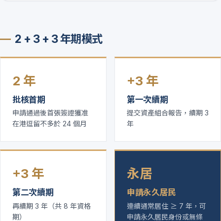
2 + 3 + 3 年期模式
2 年
+3 年
批核首期
第一次續期
申請通過後首張簽證獲准
提交資產組合報告，續期 3
在港逗留不多於 24 個月
年
+3 年
永居
第二次續期
申請永久居民
再續期 3 年（共 8 年資格
連續通常居住 ≥ 7 年，可
期）
申請永久居民身份或無條