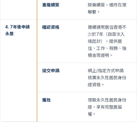
重複續簽
按需續簽，維持在港
聯繫。
4. 7年後申請
確認資格
連續通常居住香港不
永居
少於7年（自首次入
境起計），提供居
住、工作、稅務、強
積金等證明。
提交申請
網上/指定方式申請
核實永久性居民身份
證資格。
獲批
領取永久性居民身份
證，享有完整居留
權。