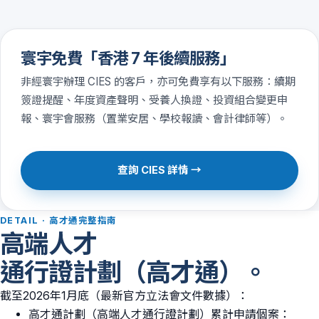
寰宇免費「香港 7 年後續服務」
非經寰宇辦理 CIES 的客戶，亦可免費享有以下服務：續期
簽證提醒、年度資產聲明、受養人換證、投資組合變更申
報、寰宇會服務（置業安居、學校報讀、會計律師等）。
查詢 CIES 詳情 →
DETAIL · 高才通完整指南
高端人才
通行證計劃（高才通）。
截至2026年1月底（最新官方立法會文件數據）：
高才通計劃（高端人才通行證計劃）累計申請個案：